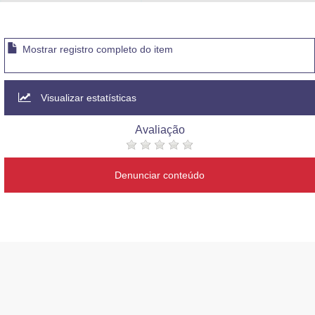
Advocacia-Geral da União
Banco Central do Brasil
Mostrar registro completo do item
Planalto
Visualizar estatísticas
Avaliação
Denunciar conteúdo