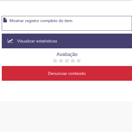
Advocacia-Geral da União
Banco Central do Brasil
Mostrar registro completo do item
Planalto
Visualizar estatísticas
Avaliação
Denunciar conteúdo