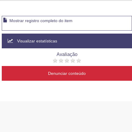
Advocacia-Geral da União
Banco Central do Brasil
Mostrar registro completo do item
Planalto
Visualizar estatísticas
Avaliação
Denunciar conteúdo