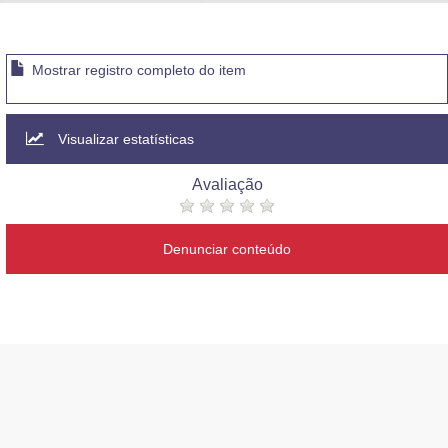
Advocacia-Geral da União
Banco Central do Brasil
Mostrar registro completo do item
Planalto
Visualizar estatísticas
Avaliação
Denunciar conteúdo