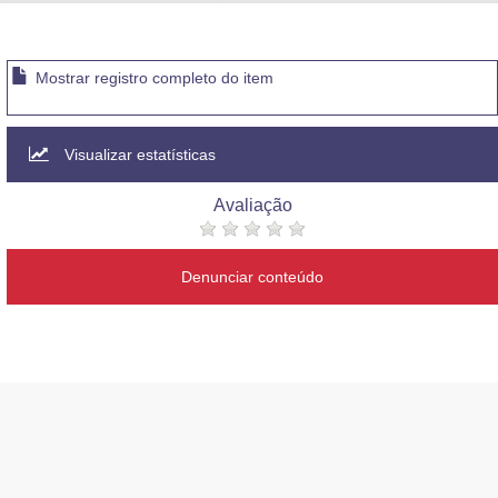
Advocacia-Geral da União
Banco Central do Brasil
Mostrar registro completo do item
Planalto
Visualizar estatísticas
Avaliação
Denunciar conteúdo