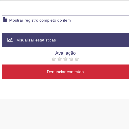
Advocacia-Geral da União
Banco Central do Brasil
Mostrar registro completo do item
Planalto
Visualizar estatísticas
Avaliação
Denunciar conteúdo