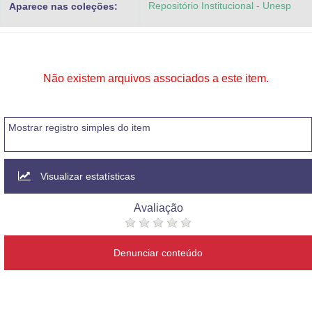
Repositório Institucional - Unesp
Aparece nas coleções:
Advocacia-Geral da União
Banco Central do Brasil
Planalto
Não existem arquivos associados a este item.
Mostrar registro simples do item
Visualizar estatísticas
Avaliação
Denunciar conteúdo