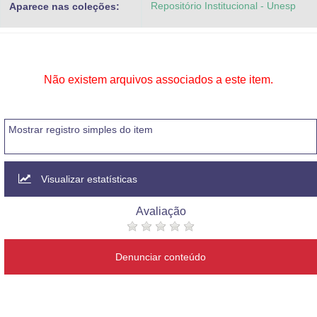
Repositório Institucional - Unesp
Aparece nas coleções:
Advocacia-Geral da União
Banco Central do Brasil
Planalto
Não existem arquivos associados a este item.
Mostrar registro simples do item
Visualizar estatísticas
Avaliação
Denunciar conteúdo