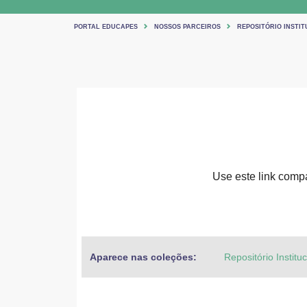
PORTAL EDUCAPES
NOSSOS PARCEIROS
REPOSITÓRIO INSTIT
Use este link compar
Aparece nas coleções:
Repositório Institu