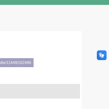
andle/11449/162486