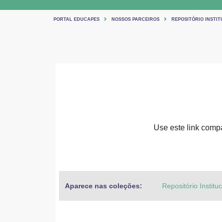
PORTAL EDUCAPES
NOSSOS PARCEIROS
REPOSITÓRIO INSTIT
Use este link compar
Aparece nas coleções:
Repositório Institu