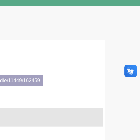
andle/11449/162459