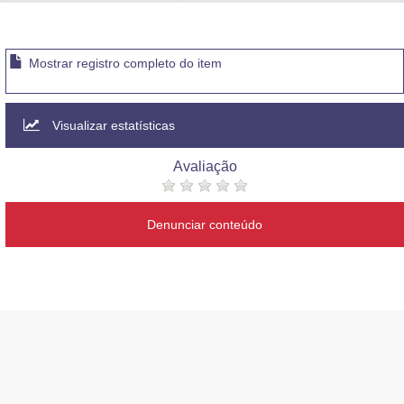
Advocacia-Geral da União
Banco Central do Brasil
Mostrar registro completo do item
Planalto
Visualizar estatísticas
Avaliação
Denunciar conteúdo