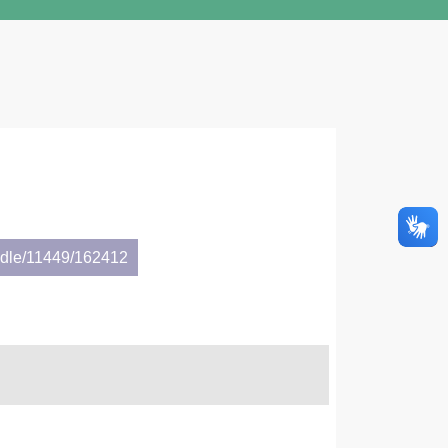
andle/11449/162412