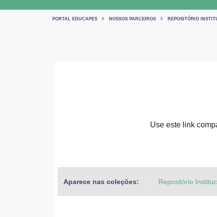
PORTAL EDUCAPES
NOSSOS PARCEIROS
REPOSITÓRIO INSTIT
Use este link compar
Aparece nas coleções:
Repositório Institu