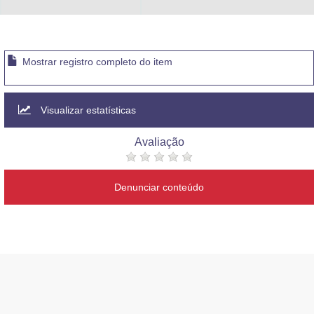
Advocacia-Geral da União
Banco Central do Brasil
Mostrar registro completo do item
Planalto
Visualizar estatísticas
Avaliação
Denunciar conteúdo