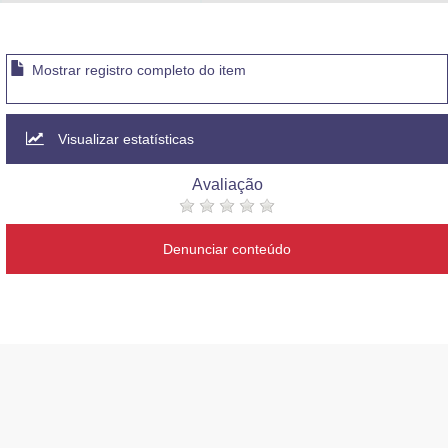
Advocacia-Geral da União
Banco Central do Brasil
Mostrar registro completo do item
Planalto
Visualizar estatísticas
Avaliação
Denunciar conteúdo