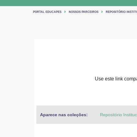
PORTAL EDUCAPES
NOSSOS PARCEIROS
REPOSITÓRIO INSTIT
Use este link compar
Aparece nas coleções:
Repositório Institu