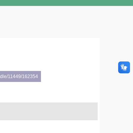
andle/11449/162354