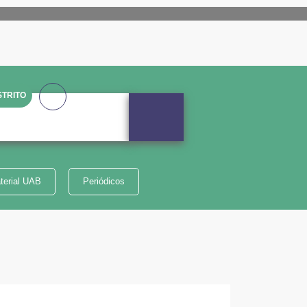
TRITO
terial UAB
Periódicos