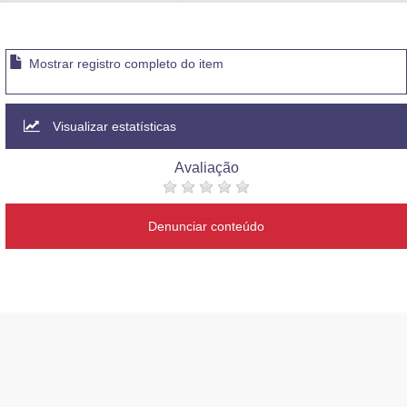
Advocacia-Geral da União
Banco Central do Brasil
Mostrar registro completo do item
Planalto
Visualizar estatísticas
Avaliação
Denunciar conteúdo