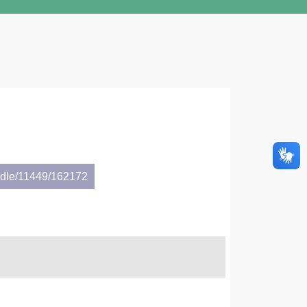
andle/11449/162172