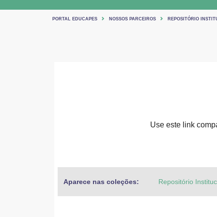
PORTAL EDUCAPES
NOSSOS PARCEIROS
REPOSITÓRIO INSTIT
Use este link compar
Aparece nas coleções:
Repositório Institu