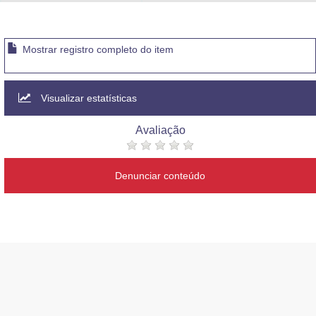
Advocacia-Geral da União
Banco Central do Brasil
Mostrar registro completo do item
Planalto
Visualizar estatísticas
Avaliação
Denunciar conteúdo