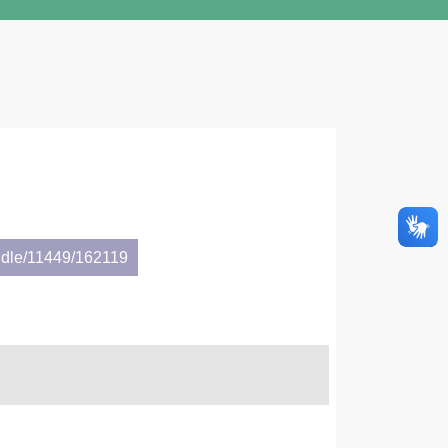
ndle/11449/162119