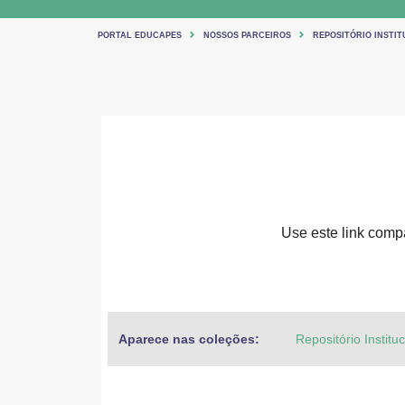
PORTAL EDUCAPES
NOSSOS PARCEIROS
REPOSITÓRIO INSTIT
Use este link compar
Aparece nas coleções:
Repositório Institu