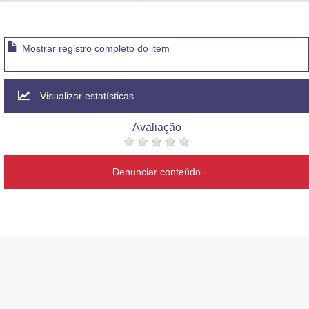
Advocacia-Geral da União
Banco Central do Brasil
Mostrar registro completo do item
Planalto
Visualizar estatísticas
Avaliação
Denunciar conteúdo