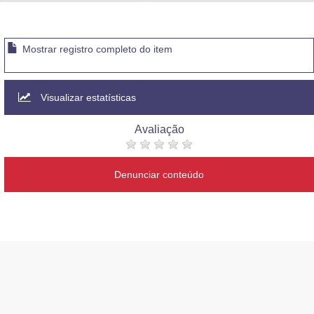
Advocacia-Geral da União
Banco Central do Brasil
Mostrar registro completo do item
Planalto
Visualizar estatísticas
Avaliação
Denunciar conteúdo