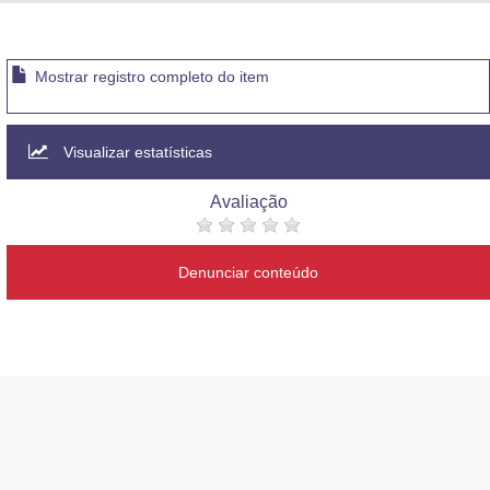
Advocacia-Geral da União
Banco Central do Brasil
Mostrar registro completo do item
Planalto
Visualizar estatísticas
Avaliação
Denunciar conteúdo