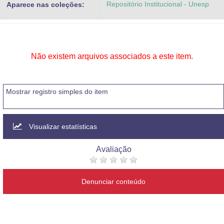
Repositório Institucional - Unesp
Aparece nas coleções:
Advocacia-Geral da União
Banco Central do Brasil
Planalto
Não existem arquivos associados a este item.
Mostrar registro simples do item
Visualizar estatísticas
Avaliação
Denunciar conteúdo