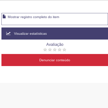
Advocacia-Geral da União
Banco Central do Brasil
Mostrar registro completo do item
Planalto
Visualizar estatísticas
Avaliação
Denunciar conteúdo