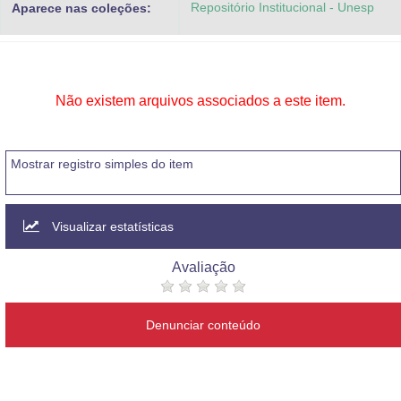
Repositório Institucional - Unesp
Aparece nas coleções:
Advocacia-Geral da União
Banco Central do Brasil
Planalto
Não existem arquivos associados a este item.
Mostrar registro simples do item
Visualizar estatísticas
Avaliação
Denunciar conteúdo