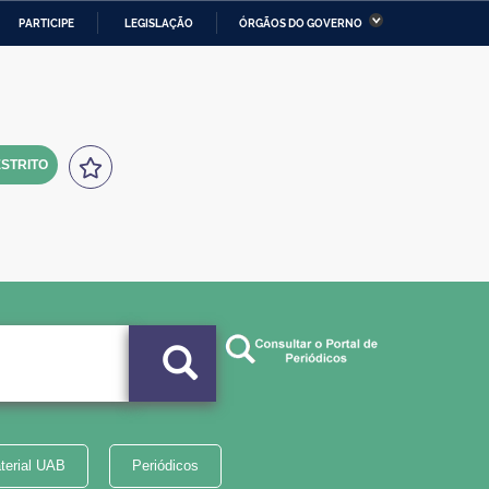
PARTICIPE
LEGISLAÇÃO
ÓRGÃOS DO GOVERNO
stério da Economia
Ministério da Infraestrutura
stério de Minas e Energia
Ministério da Ciência,
Tecnologia, Inovações e
Comunicações
STRITO
tério da Mulher, da Família
Secretaria-Geral
s Direitos Humanos
lto
terial UAB
Periódicos