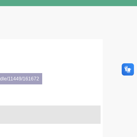
andle/11449/161672