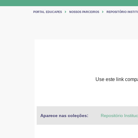
PORTAL EDUCAPES
NOSSOS PARCEIROS
REPOSITÓRIO INSTIT
Use este link compar
Aparece nas coleções:
Repositório Institu