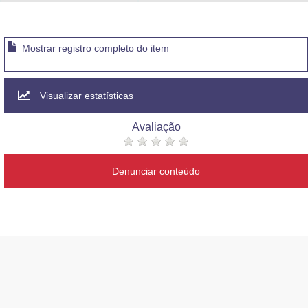
Advocacia-Geral da União
Banco Central do Brasil
Mostrar registro completo do item
Planalto
Visualizar estatísticas
Avaliação
Denunciar conteúdo