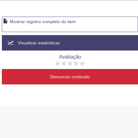
Advocacia-Geral da União
Banco Central do Brasil
Mostrar registro completo do item
Planalto
Visualizar estatísticas
Avaliação
Denunciar conteúdo