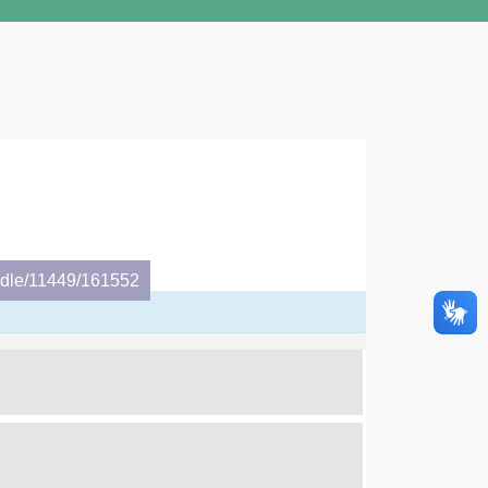
andle/11449/161552