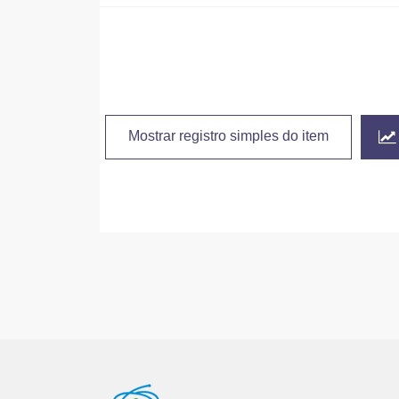
Mostrar registro simples do item