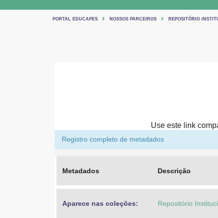
PORTAL EDUCAPES
NOSSOS PARCEIROS
REPOSITÓRIO INSTIT
Use este link compar
Registro completo de metadados
Metadados
Descrição
Aparece nas coleções:
Repositório Institu