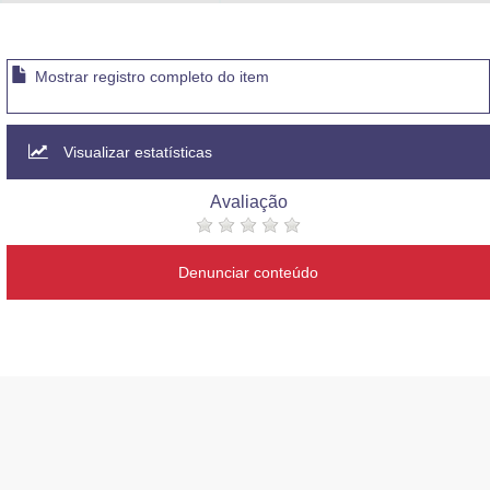
Advocacia-Geral da União
Banco Central do Brasil
Mostrar registro completo do item
Planalto
Visualizar estatísticas
Avaliação
Denunciar conteúdo