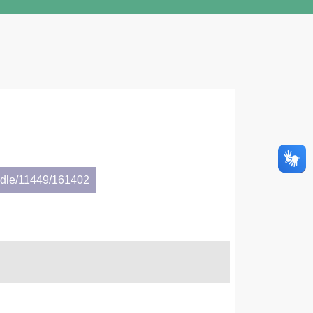
andle/11449/161402