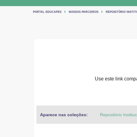
PORTAL EDUCAPES
NOSSOS PARCEIROS
REPOSITÓRIO INSTIT
Use este link compar
Aparece nas coleções:
Repositório Institu