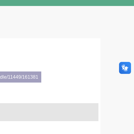
andle/11449/161381