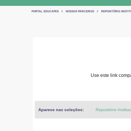
PORTAL EDUCAPES
NOSSOS PARCEIROS
REPOSITÓRIO INSTIT
Use este link compar
Aparece nas coleções:
Repositório Institu