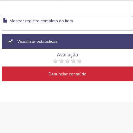
Advocacia-Geral da União
Banco Central do Brasil
Mostrar registro completo do item
Planalto
Visualizar estatísticas
Avaliação
Denunciar conteúdo