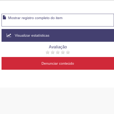
Advocacia-Geral da União
Banco Central do Brasil
Mostrar registro completo do item
Planalto
Visualizar estatísticas
Avaliação
Denunciar conteúdo