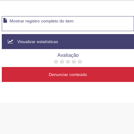
Advocacia-Geral da União
Banco Central do Brasil
Mostrar registro completo do item
Planalto
Visualizar estatísticas
Avaliação
Denunciar conteúdo