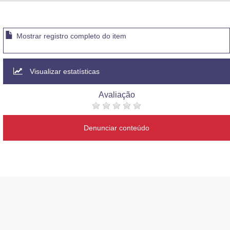
Advocacia-Geral da União
Banco Central do Brasil
Mostrar registro completo do item
Planalto
Visualizar estatísticas
Avaliação
Denunciar conteúdo