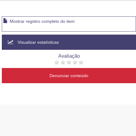
Advocacia-Geral da União
Banco Central do Brasil
Mostrar registro completo do item
Planalto
Visualizar estatísticas
Avaliação
Denunciar conteúdo