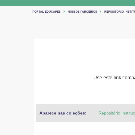
PORTAL EDUCAPES
NOSSOS PARCEIROS
REPOSITÓRIO INSTIT
Use este link compar
Aparece nas coleções:
Repositório Institu