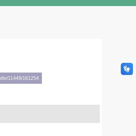
andle/11449/161254