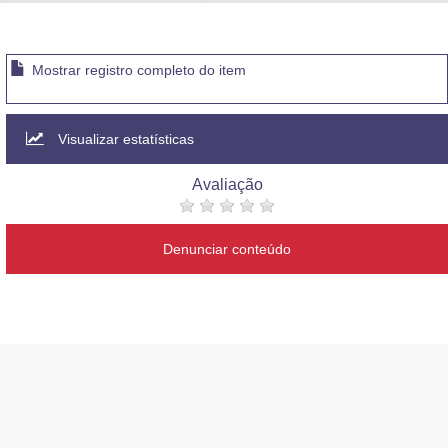
Advocacia-Geral da União
Banco Central do Brasil
Mostrar registro completo do item
Planalto
Visualizar estatísticas
Avaliação
Denunciar conteúdo