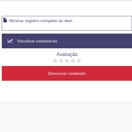
Advocacia-Geral da União
Banco Central do Brasil
Mostrar registro completo do item
Planalto
Visualizar estatísticas
Avaliação
Denunciar conteúdo