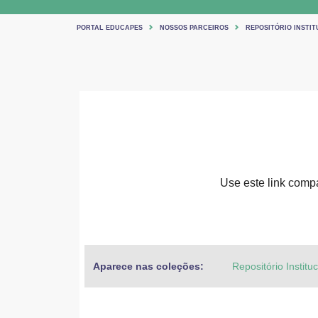
PORTAL EDUCAPES
NOSSOS PARCEIROS
REPOSITÓRIO INSTIT
Use este link compar
Aparece nas coleções:
Repositório Institu