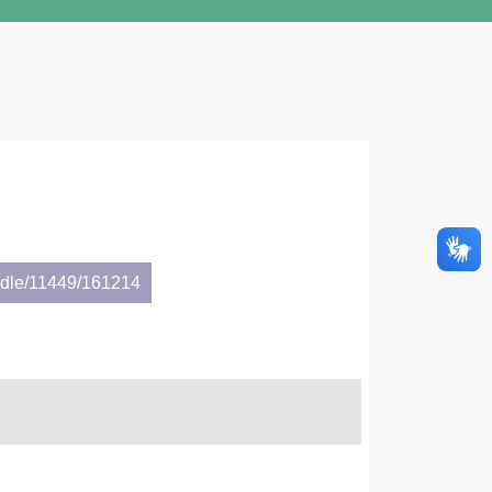
andle/11449/161214