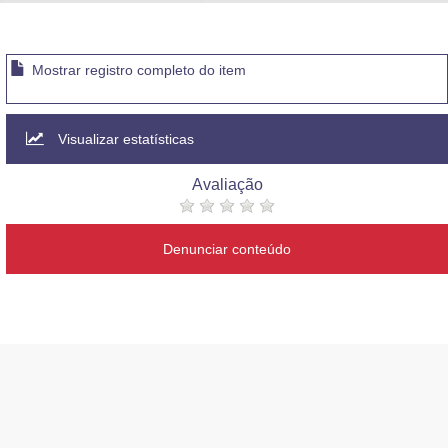
Advocacia-Geral da União
Banco Central do Brasil
Mostrar registro completo do item
Planalto
Visualizar estatísticas
Avaliação
Denunciar conteúdo