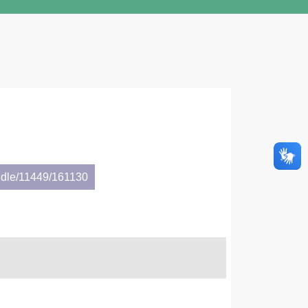
ndle/11449/161130