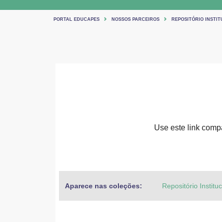
PORTAL EDUCAPES
NOSSOS PARCEIROS
REPOSITÓRIO INSTIT
Use este link compar
Aparece nas coleções:
Repositório Institu