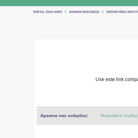
PORTAL EDUCAPES
NOSSOS PARCEIROS
REPOSITÓRIO INSTIT
Use este link compar
Aparece nas coleções:
Repositório Institu