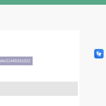
andle/11449/161022