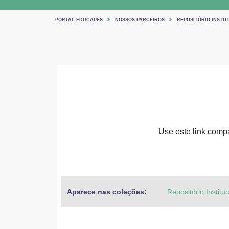
PORTAL EDUCAPES
NOSSOS PARCEIROS
REPOSITÓRIO INSTIT
Use este link compar
Aparece nas coleções:
Repositório Institu