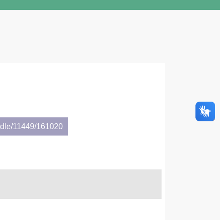
andle/11449/161020