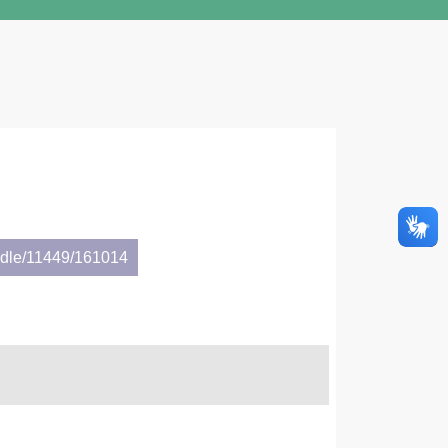
andle/11449/161014