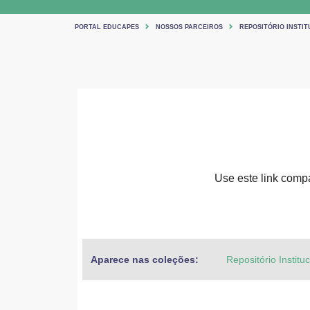
PORTAL EDUCAPES
NOSSOS PARCEIROS
REPOSITÓRIO INSTIT
Use este link compar
Aparece nas coleções:
Repositório Institu