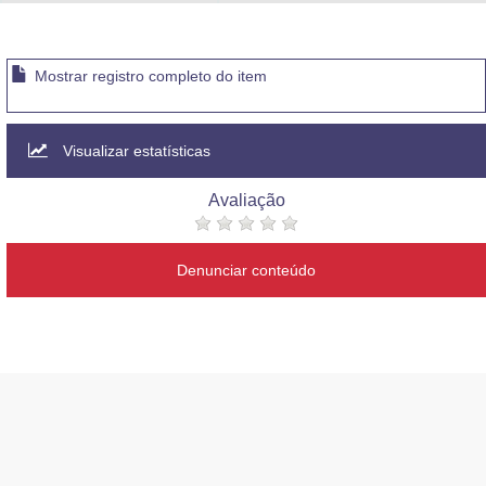
Advocacia-Geral da União
Banco Central do Brasil
Mostrar registro completo do item
Planalto
Visualizar estatísticas
Avaliação
Denunciar conteúdo