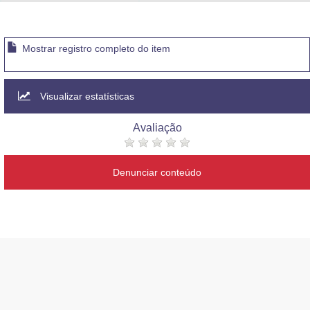
Advocacia-Geral da União
Banco Central do Brasil
Mostrar registro completo do item
Planalto
Visualizar estatísticas
Avaliação
Denunciar conteúdo