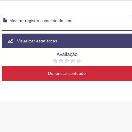
Advocacia-Geral da União
Banco Central do Brasil
Mostrar registro completo do item
Planalto
Visualizar estatísticas
Avaliação
Denunciar conteúdo